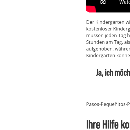
Der Kindergarten wi
kostenloser Kinderg
müssen jeden Tag ha
Stunden am Tag, als
aufgehoben, während
Kindergarten können 
Ja, ich möc
Pasos-Pequeñitos-
Ihre Hilfe 