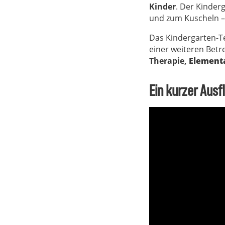
Kinder
. Der Kinder
und zum Kuscheln – 
Das Kindergarten-Te
einer weiteren Betre
Therapie,
Element
Ein kurzer Aus