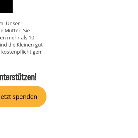
am: Unser
e Mütter. Sie
ten mehr als 10
nd die Kleinen gut
 kostenpflichtigen
nterstützen!
Jetzt spenden