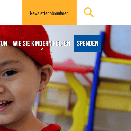
Newsletter
abonnieren
tun
Wie Sie Kindern helfen
Spenden