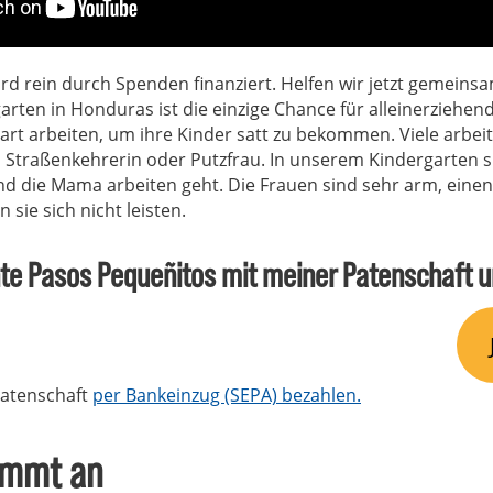
rd rein durch Spenden finanziert. Helfen wir jetzt gemeins
arten in Honduras ist die einzige Chance für alleinerziehend
rt arbeiten, um ihre Kinder satt zu bekommen. Viele arbei
 Straßenkehrerin oder Putzfrau. In unserem Kindergarten si
 die Mama arbeiten geht. Die Frauen sind sehr arm, einen
sie sich nicht leisten.
hte Pasos Pequeñitos mit meiner Patenschaft u
Patenschaft
per Bankeinzug (SEPA) bezahlen.
kommt an