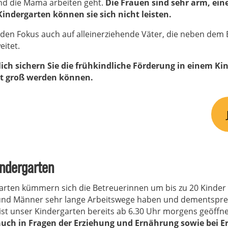
d die Mama arbeiten geht.
Die Frauen sind sehr arm, ein
Kindergarten können sie sich nicht leisten.
 den Fokus auch auf alleinerziehende Väter, die neben dem
eitet.
ich sichern Sie die frühkindliche Förderung in einem Ki
it groß werden können.
ndergarten
arten kümmern sich die Betreuerinnen um bis zu 20 Kinder
und Männer sehr lange Arbeitswege haben und dementspre
st unser Kindergarten bereits ab 6.30 Uhr morgens geöffn
auch in Fragen der Erziehung und Ernährung sowie bei E