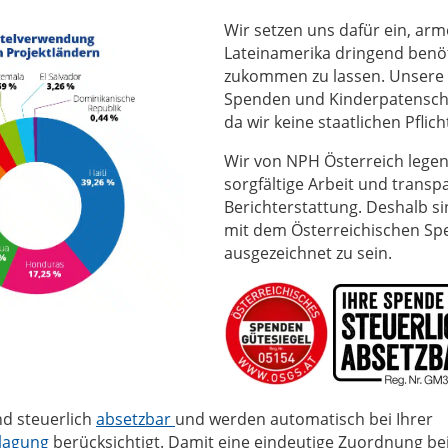
Wir setzen uns dafür ein, arm
Lateinamerika dringend benöt
zukommen zu lassen. Unsere 
Spenden und Kinderpatenscha
da wir keine staatlichen Pflic
Wir von NPH Österreich lege
sorgfältige Arbeit und transp
Berichterstattung. Deshalb sin
mit dem Österreichischen Sp
ausgezeichnet zu sein.
d steuerlich
absetzbar
und werden automatisch bei Ihrer
lagung
berücksichtigt. Damit eine eindeutige Zuordnung b