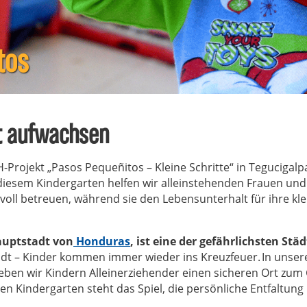
tos
it aufwachsen
Projekt „Pasos Pequeñitos – Kleine Schritte“ in Tegucigalp
 diesem Kindergarten helfen wir alleinstehenden Frauen u
evoll betreuen, während sie den Lebensunterhalt für ihre kle
auptstadt von
Honduras
, ist eine der gefährlichsten Stä
adt – Kinder kommen immer wieder ins Kreuzfeuer. In unse
ben wir Kindern Alleinerziehender einen sicheren Ort zum
 Kindergarten steht das Spiel, die persönliche Entfaltung