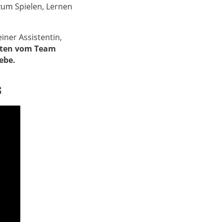
zum Spielen, Lernen
iner Assistentin,
lten vom Team
ebe.
s