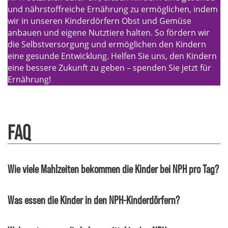
und nährstoffreiche Ernährung zu ermöglichen, indem
wir in unseren Kinderdörfern Obst und Gemüse
anbauen und eigene Nutztiere halten. So fördern wir
die Selbstversorgung und ermöglichen den Kindern
eine gesunde Entwicklung. Helfen Sie uns, den Kindern
eine bessere Zukunft zu geben – spenden Sie jetzt für
Ernährung!
FAQ
Wie viele Mahlzeiten bekommen die Kinder bei NPH pro Tag?
Was essen die Kinder in den NPH-Kinderdörfern?