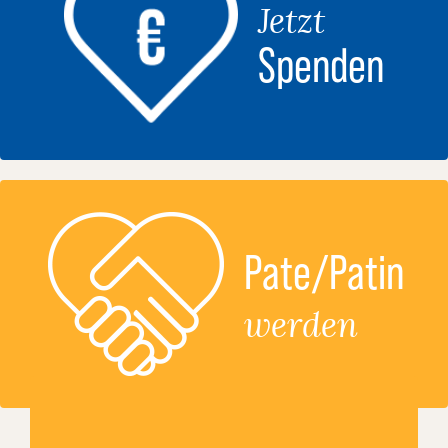
Jetzt
Spenden
Pate/Patin
werden