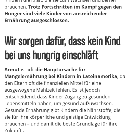
Kindern die Kraft, die sie zum Wachsen und Lernen
brauchen.
Trotz Fortschritten im Kampf gegen den
Hunger sind viele Kinder von ausreichender
Ernährung ausgeschlossen.
Wir sorgen dafür, dass kein Kind
bei uns hungrig einschläft
Armut
ist
oft die Hauptursache für
Mangelernährung bei Kindern in Lateinamerika
, da
den Eltern oft die finanziellen Mittel für eine
ausgewogene Mahlzeit fehlen. Es ist jedoch
entscheidend, dass Kinder Zugang zu gesunden
Lebensmitteln haben, um gesund aufzuwachsen.
Gesunde Ernährung gibt Kindern die Nährstoffe, die
sie für ihre körperliche und geistige Entwicklung
brauchen – und damit die beste Grundlage für ihre
Zukunft.
.