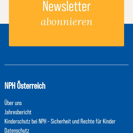
Newsletter
abonnieren
NPH Österreich
Über uns
Jahresbericht
Kinderschutz bei NPH – Sicherheit und Rechte für Kinder
Datenschutz