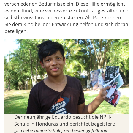
verschiedenen Bedürfnisse ein. Diese Hilfe ermöglicht
es dem Kind, eine verbesserte Zukunft zu gestalten und
selbstbewusst ins Leben zu starten. Als Pate können
Sie dem Kind bei der Entwicklung helfen und sich daran
beteiligen.
Der neunjährige Eduardo besucht die NPH-
Schule in Honduras und berichtet begeistert:
„
Ich liebe meine Schule, am besten gefällt mir