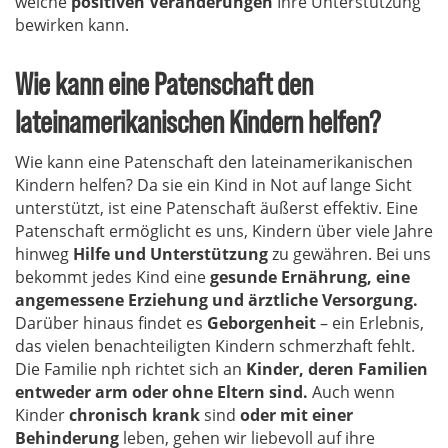
welche
positiven Veränderungen
Ihre Unterstützung
bewirken kann.
Wie kann eine Patenschaft den
lateinamerikanischen Kindern helfen?
Wie kann eine Patenschaft den lateinamerikanischen
Kindern helfen? Da sie ein Kind in Not auf lange Sicht
unterstützt, ist eine Patenschaft äußerst effektiv. Eine
Patenschaft ermöglicht es uns, Kindern über viele Jahre
hinweg
Hilfe und Unterstützung
zu gewähren. Bei uns
bekommt jedes Kind eine
gesunde Ernährung, eine
angemessene Erziehung und ärztliche Versorgung.
Darüber hinaus findet es
Geborgenheit
– ein Erlebnis,
das vielen benachteiligten Kindern schmerzhaft fehlt.
Die Familie nph richtet sich an
Kinder, deren Familien
entweder arm oder ohne Eltern sind.
Auch wenn
Kinder
chronisch krank
sind
oder mit einer
Behinderung
leben, gehen wir liebevoll auf ihre