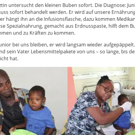
ztin untersucht den kleinen Buben sofort. Die Diagnose: Juni
ss sofort behandelt werden. Er wird auf unsere Ernährung
er hängt ihn an die Infusionsflasche, dazu kommen Medik
se Spezialnahrung, gemacht aus Erdnusspaste, hilft dem B
hmen und zu Kräften zu kommen.
nior bei uns bleiben, er wird langsam wieder aufgepäppelt
 sein Vater Lebensmittelpakete von uns – so lange, bis d
cht hat.