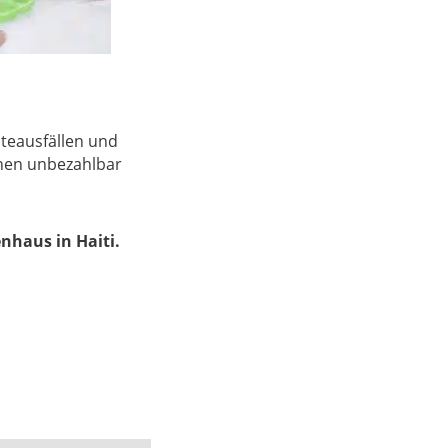
nteausfällen und
chen unbezahlbar
nhaus in Haiti.