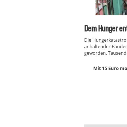
Dem Hunger e
Die Hungerkatastroph
anhaltender Banden
geworden. Tausende
Mit 15 Euro mo