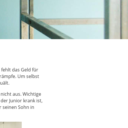
fehlt das Geld für
krämpfe. Um selbst
uält.
 nicht aus. Wichtige
er Junior krank ist,
er seinen Sohn in