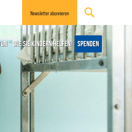
Newsletter
abonnieren
tun
Wie Sie Kindern helfen
Spenden