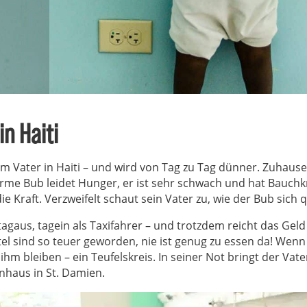
n Haiti
em Vater in Haiti – und wird von Tag zu Tag dünner. Zuhause 
rme Bub leidet Hunger, er ist sehr schwach und hat Bauch
ie Kraft. Verzweifelt schaut sein Vater zu, wie der Bub sich q
tagaus, tagein als Taxifahrer – und trotzdem reicht das Geld
 sind so teuer geworden, nie ist genug zu essen da! Wenn d
ihm bleiben – ein Teufelskreis. In seiner Not bringt der Vat
nhaus in St. Damien.