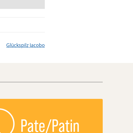
Glückspilz Jacobo
Pate/Patin