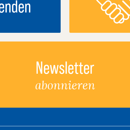
enden
Newsletter
abonnieren