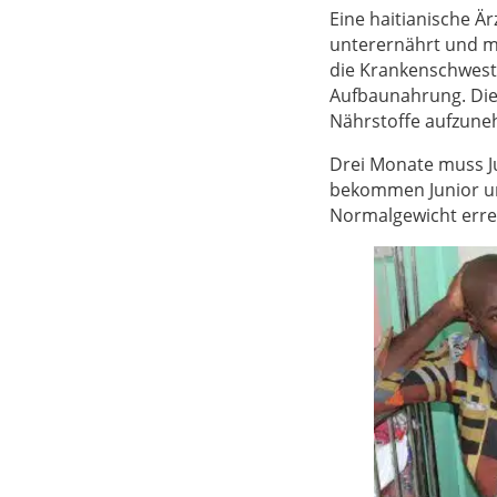
Eine haitianische Är
unterernährt und mu
die Krankenschwest
Aufbaunahrung. Die
Nährstoffe aufzune
Drei Monate muss Ju
bekommen Junior und
Normalgewicht errei